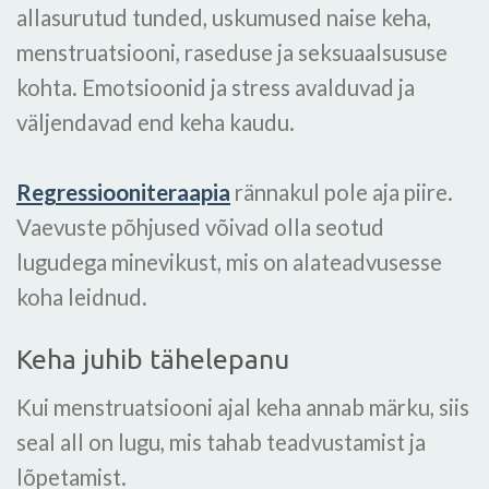
allasurutud tunded, uskumused naise keha,
menstruatsiooni, raseduse ja seksuaalsususe
kohta. Emotsioonid ja stress avalduvad ja
väljendavad end keha kaudu.
Regressiooniteraapia
rännakul pole aja piire.
Vaevuste põhjused võivad olla seotud
lugudega minevikust, mis on alateadvusesse
koha leidnud.
Keha juhib tähelepanu
Kui menstruatsiooni ajal keha annab märku, siis
seal all on lugu, mis tahab teadvustamist ja
lõpetamist.