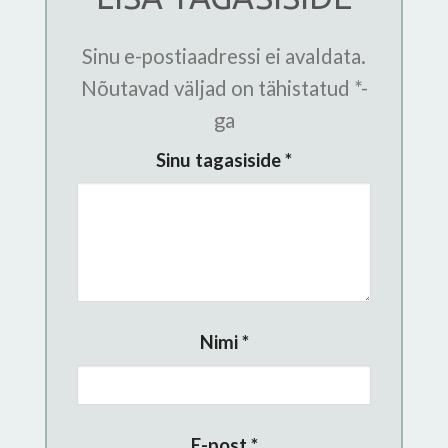
Sinu e-postiaadressi ei avaldata.
Nõutavad väljad on tähistatud
*
-
ga
Sinu tagasiside
*
Nimi
*
E-post
*