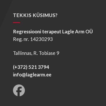
TEKKIS KÜSIMUS?
Regressiooni terapeut Lagle Arm OÜ
Reg. nr. 14230293
Tallinnas, R. Tobiase 9
(+372) 521 3794
info@laglearm.ee