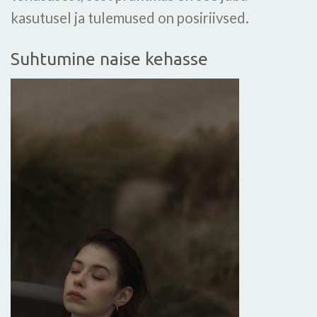
kasutusel ja tulemused on posiriivsed.
Suhtumine naise kehasse