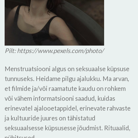
Pilt: https://www.pexels.com/photo/
Menstruatsiooni algus on seksuaalse küpsuse
tunnuseks. Heidame pilgu ajalukku. Ma arvan,
et filmide ja/või raamatute kaudu on rohkem
või vähem informatsiooni saadud, kuidas
erinevatel ajalooetappidel, erinevate rahvaste
ja kultuuride juures on tähistatud
seksuaalsesse küpsusesse jõudmist. Rituaalid,
pühitsused.