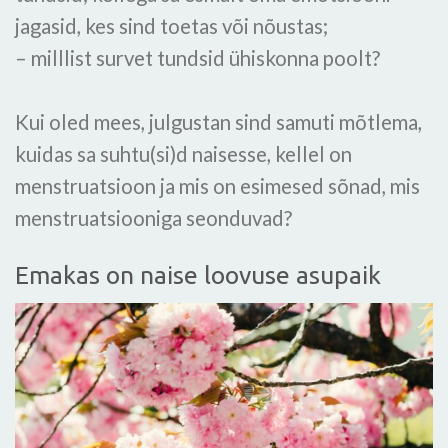
jagasid, kes sind toetas või nõustas;
– milllist survet tundsid ühiskonna poolt?
Kui oled mees, julgustan sind samuti mõtlema,
kuidas sa suhtu(si)d naisesse, kellel on
menstruatsioon ja mis on esimesed sõnad, mis
menstruatsiooniga seonduvad?
Emakas on naise loovuse asupaik