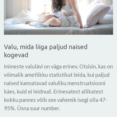
Valu, mida liiga paljud naised
kogevad
Inimeste valulävi on väga erinev. Otsisin, kas on
võimalik ametlikku statistikat leida, kui paljud
naised kannatavad valuliku menstruatsiooni
käes, kuid ei leidnud. Erinevatest allikatest
kokku pannes võib see vahemik isegi olla 47-
95%. Üsna suur number.