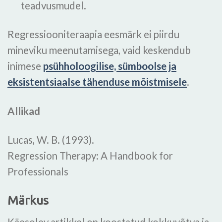
teadvusmudel.
Regressiooniteraapia eesmärk ei piirdu
mineviku meenutamisega, vaid keskendub
inimese
psühholoogilise, sümboolse ja
eksistentsiaalse tähenduse mõistmisele
.
Allikad
Lucas, W. B. (1993).
Regression Therapy: A Handbook for
Professionals
Märkus