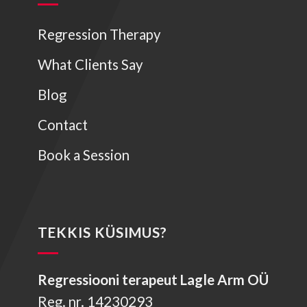
Regression Therapy
What Clients Say
Blog
Contact
Book a Session
TEKKIS KÜSIMUS?
Regressiooni terapeut Lagle Arm OÜ
Reg. nr. 14230293