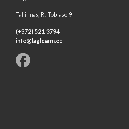
Tallinnas, R. Tobiase 9
(+372) 521 3794
info@laglearm.ee