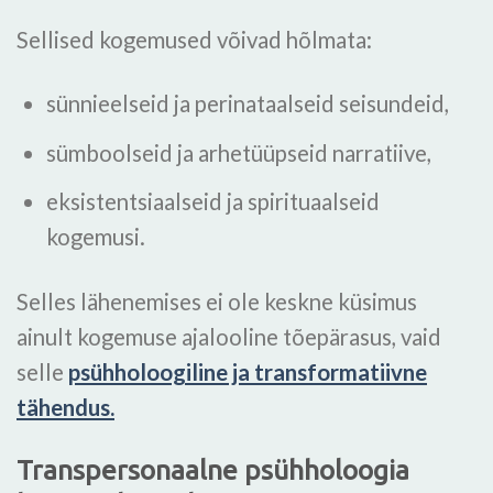
Sellised kogemused võivad hõlmata:
sünnieelseid ja perinataalseid seisundeid,
sümboolseid ja arhetüüpseid narratiive,
eksistentsiaalseid ja spirituaalseid
kogemusi.
Selles lähenemises ei ole keskne küsimus
ainult kogemuse ajalooline tõepärasus, vaid
selle
psühholoogiline ja transformatiivne
tähendus.
Transpersonaalne psühholoogia