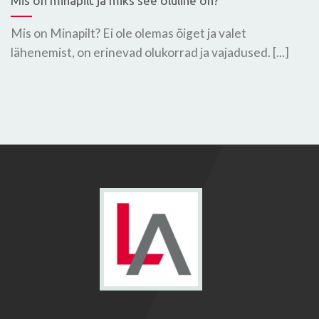
Mis on minapilt ja miks see oluline on?
Mis on Minapilt? Ei ole olemas õiget ja valet
lähenemist, on erinevad olukorrad ja vajadused. [...]