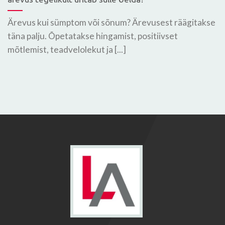
Ärevus kui sümptom või sõnum? Ärevusest räägitakse
täna palju. Õpetatakse hingamist, positiivset
mõtlemist, teadvelolekut ja [...]