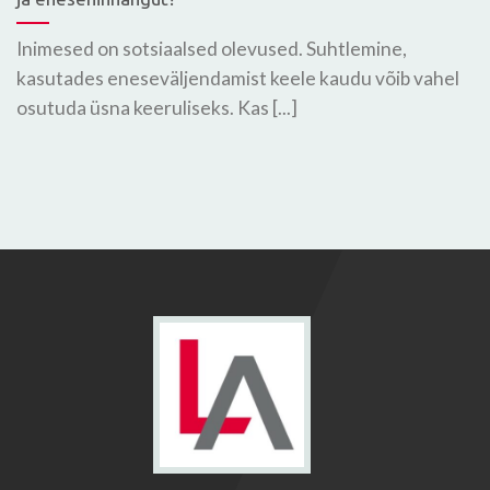
Inimesed on sotsiaalsed olevused. Suhtlemine,
kasutades eneseväljendamist keele kaudu võib vahel
osutuda üsna keeruliseks. Kas [...]