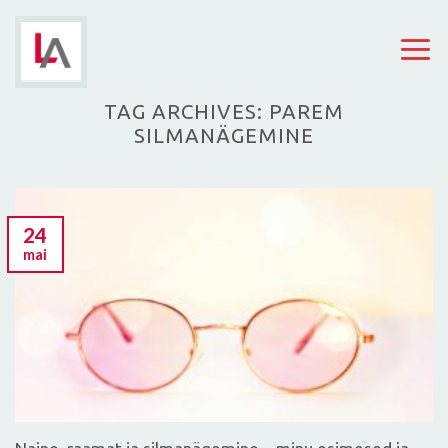
Skip
to
content
TAG ARCHIVES:
PAREM
SILMANÄGEMINE
24
mai